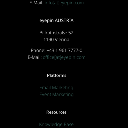
E-Mail:
info[at]eyepin.com
eyepin AUSTRIA
Billrothstraße 52
1190 Vienna
Phone: +43 1 961 7777-0
E-Mail:
office[at]eyepin.com
Platforms
Email Marketing
Event Marketing
Resources
Knowledge Base