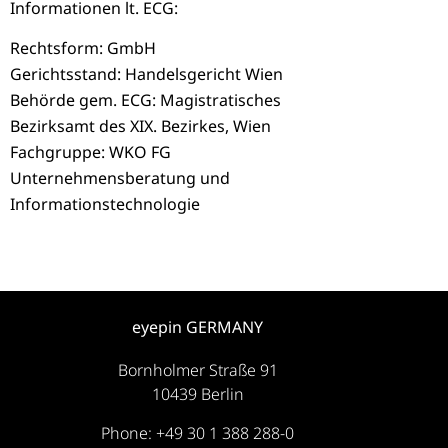
Informationen lt. ECG:
Rechtsform: GmbH
Gerichtsstand: Handelsgericht Wien
Behörde gem. ECG: Magistratisches
Bezirksamt des XIX. Bezirkes, Wien
Fachgruppe: WKO FG
Unternehmensberatung und
Informationstechnologie
eyepin GERMANY
Bornholmer Straße 91
10439 Berlin
Phone: +49 30 1 388 288-0