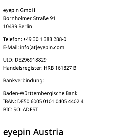
eyepin GmbH
Bornholmer Straße 91
10439 Berlin
Telefon: +49 30 1 388 288-0
E-Mail: info[at]eyepin.com
UID: DE296918829
Handelsregister: HRB 161827 B
Bankverbindung:
Baden-Württembergische Bank
IBAN: DE50 6005 0101 0405 4402 41
BIC: SOLADEST
eyepin Austria