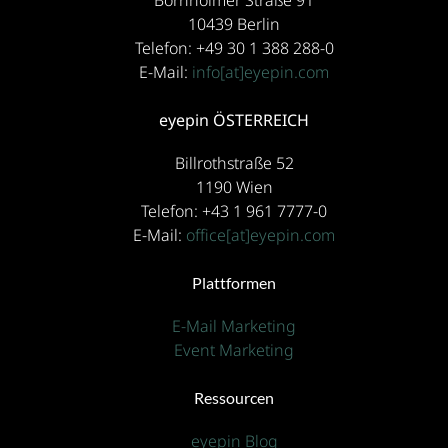
Bornholmer Straße 91
10439 Berlin
Telefon: +49 30 1 388 288-0
E-Mail:
info[at]eyepin.com
eyepin ÖSTERREICH
Billrothstraße 52
1190 Wien
Telefon: +43 1 961 7777-0
E-Mail:
office[at]eyepin.com
Plattformen
E-Mail Marketing
Event Marketing
Ressourcen
eyepin Blog