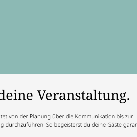
deine Veranstaltung.
etet von der Planung über die Kommunikation bis zur
ng durchzuführen. So begeisterst du deine Gäste garant