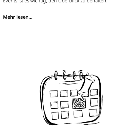
Events ist es wichtig, den Überblick zu behalten.
Mehr lesen…