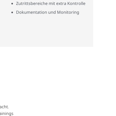
Zutrittsbereiche mit extra Kontrolle
Dokumentation und Monitoring
acht.
ainings