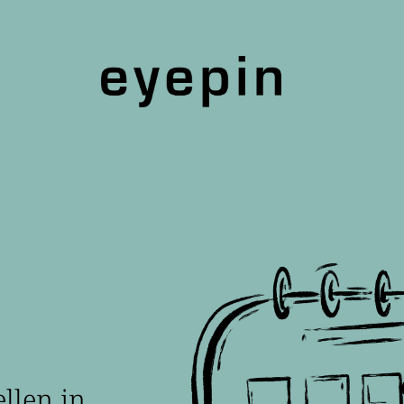
llen in