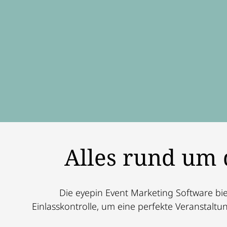
Alles rund um 
Die eyepin Event Marketing Software bi
Einlasskontrolle, um eine perfekte Veranstaltu