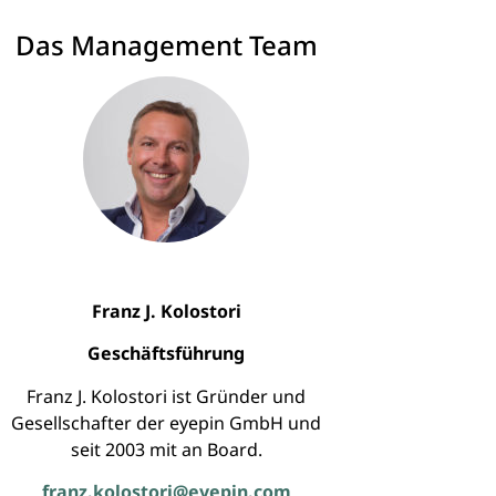
Das Management Team
Franz J. Kolostori
Geschäftsführung
Franz J. Kolostori ist Gründer und
Gesellschafter der eyepin GmbH und
seit 2003 mit an Board.
franz.kolostori@eyepin.com