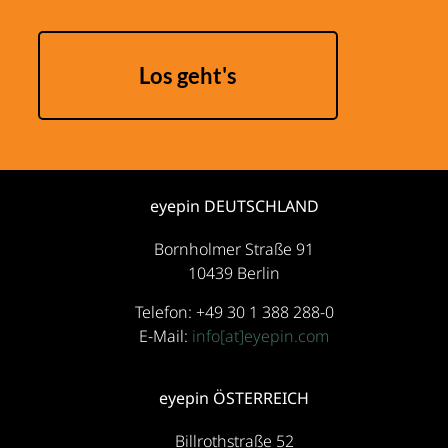
Los geht's
eyepin DEUTSCHLAND
Bornholmer Straße 91
10439 Berlin
Telefon: +49 30 1 388 288-0
E-Mail:
info[at]eyepin.com
eyepin ÖSTERREICH
Billrothstraße 52