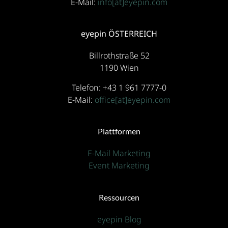
E-Mail:
info[at]eyepin.com
eyepin ÖSTERREICH
Billrothstraße 52
1190 Wien
Telefon: +43 1 961 7777-0
E-Mail:
office[at]eyepin.com
Plattformen
E-Mail Marketing
Event Marketing
Ressourcen
eyepin Blog