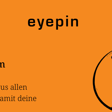
rm
us allen
amit deine