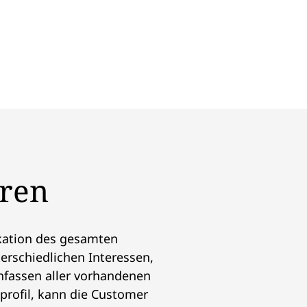
eren
kation des gesamten
erschiedlichen Interessen,
fassen aller vorhandenen
rofil, kann die Customer