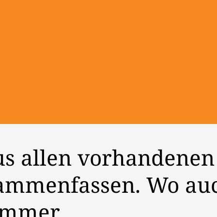
s allen vorhandenen
sammenfassen.
Wo au
immer