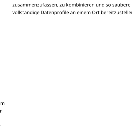
zusammenzufassen, zu kombinieren und so saubere
vollständige Datenprofile an einem Ort bereitzustelle
dem
Um
r