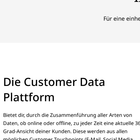
Für eine einh
Die Customer Data
Plattform
Bietet dir, durch die Zusammenführung aller Arten von
Daten, ob online oder offline, zu jeder Zeit eine aktuelle 3
Grad-Ansicht deiner Kunden. Diese werden aus allen
möglichen Customer Touchpoints (E-Mail, Social Media,