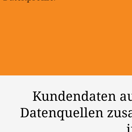
Kundendaten au
Datenquellen zu