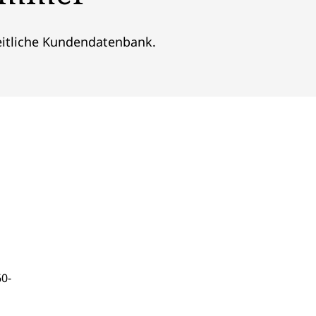
eitliche Kundendatenbank.
60-