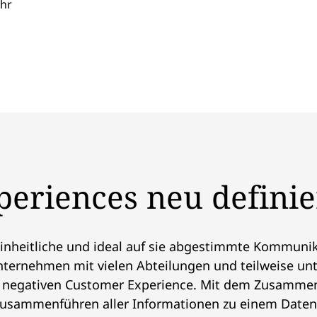
ehr
eriences neu defini
einheitliche und ideal auf sie abgestimmte Kommuni
ternehmen mit vielen Abteilungen und teilweise unt
r negativen Customer Experience. Mit dem Zusammen
usammenführen aller Informationen zu einem Datenp