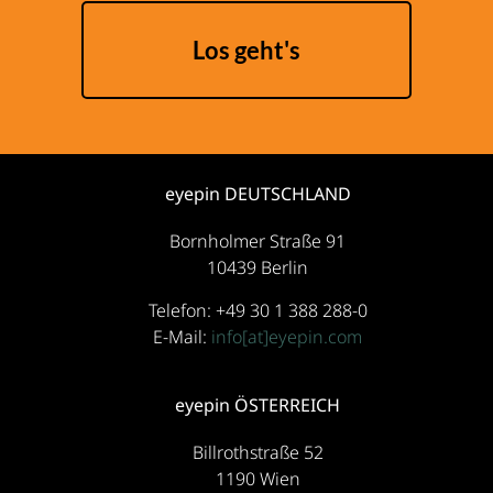
Los geht's
eyepin DEUTSCHLAND
Bornholmer Straße 91
10439 Berlin
Telefon: +49 30 1 388 288-0
E-Mail:
info[at]eyepin.com
eyepin ÖSTERREICH
Billrothstraße 52
1190 Wien