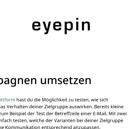
mpagnen umsetzen
attform
hast du die Möglichkeit zu testen, wie sich
s Verhalten deiner Zielgruppe auswirken. Bereits kleine
m Beispiel der Test der Betreffzeile einer E-Mail. Mit zwei
nfach testen, welche der Varianten bei deiner Zielgruppe
eine Kommunikation entsprechend anzupassen.