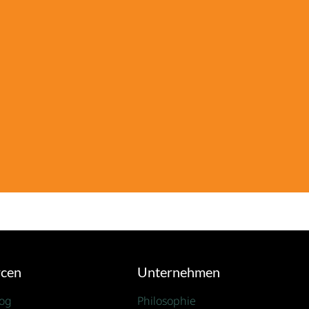
rcen
Unternehmen
log
Philosophie