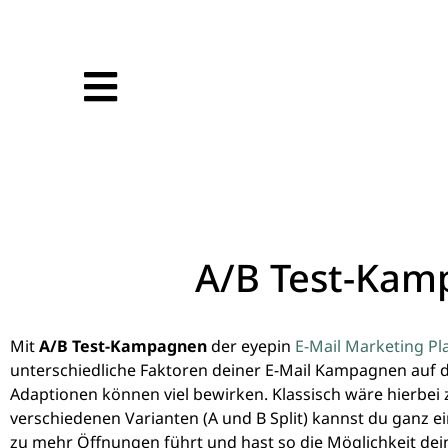
A/B Test-Ka
Mit
A/B Test-Kampagnen
der eyepin
E-Mail Marketing Pl
unterschiedliche Faktoren deiner E-Mail Kampagnen auf da
Adaptionen können viel bewirken. Klassisch wäre hierbei zu
verschiedenen Varianten (A und B Split) kannst du ganz ei
zu mehr Öffnungen führt und hast so die Möglichkeit d