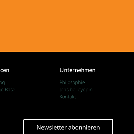
rcen
Unternehmen
log
Philosophie
e Base
Jobs bei eyepin
Kontakt
Newsletter abonnieren