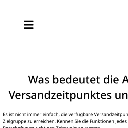
Was bedeutet die 
Versandzeitpunktes un
Es ist nicht immer einfach, die verfügbare Versandzeitpu
Zielgruppe zu erreichen. Kennen Sie die Funktionen jedes 
Botschaft zum richtigen Zeitpunkt ankommt: