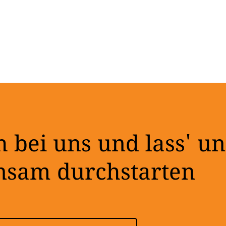
 bei uns und lass' un
nsam durchstarten