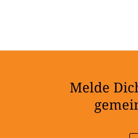
Melde Dich
gemei