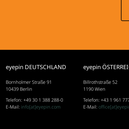
eyepin DEUTSCHLAND
eyepin ÖSTERRE
Bornholmer Straße 91
Billrothstraße 52
10439 Berlin
1190 Wien
Telefon: +49 30 1 388 288-0
Telefon: +43 1 961 77
E-Mail:
info[at]eyepin.com
E-Mail:
office[at]eyep