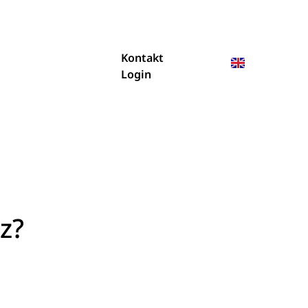
Kontakt
Login
z?